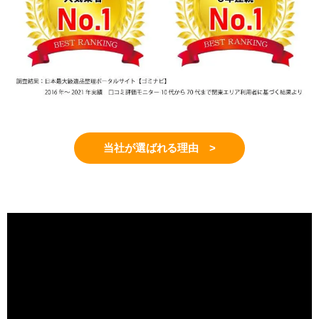
当社が選ばれる理由 >