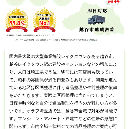
国内最大級の大型商業施設レイクタウンがある越谷市。
越谷レイクタウン駅の建設やマンションなどの増加によ
り、人口は埼玉県で５位。駅前には商店街も残ってい
て、昭和の雰囲気が残る街並みもあります。開発が進ん
でいる地区は区画整理に伴う遺品整理や生前整理の依頼
をいただきます。実際に区画整理に当たってしまうと、
日程や時間など自分で遺品整理を行うのが難しい方が多
いです。オラフ埼玉店では、越谷市全域で対応が可能で
す。マンション・アパート・戸建てなどの住居の形態に
関わらず、市内全域一律料金での遺品整理のご案内が可