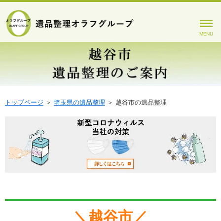
MENU
トップページ
＞
埼玉県の遺品整理
＞
越谷市の遺品整理
＼越谷市／