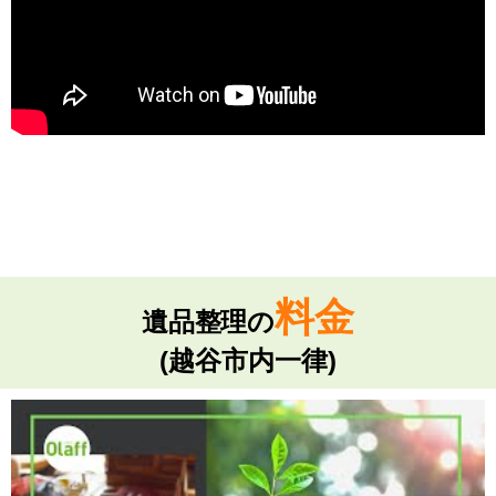
料金
遺品整理の
(越谷市内一律)