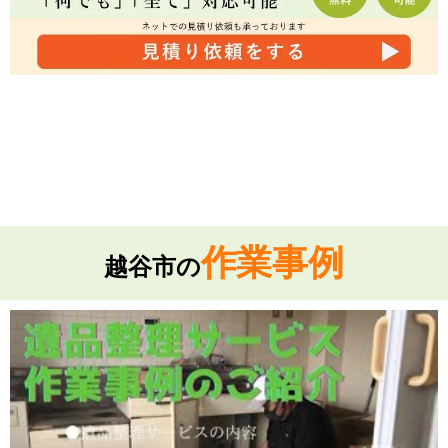
作業事例
越谷市の