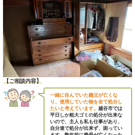
【ご相談内容】
一緒に住んでいた義父が亡くな
り、使用していた物を全て処分し
たいと考えています。
越谷市では
平日しか粗大ゴミの処分が出来な
いので、主人も私も仕事があり、
自分達で処分が出来ず、困ってい
ます。数年前に義母が亡くなった