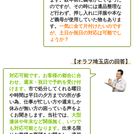
のですが、その時には遺品整理な
ど行わず、押し入れに洋服や本な
ど義母が使用していた物もありま
す。
一気に全て片付けたいのです
が、土日か祝日の対応は可能でし
ょうか？
【オラフ埼玉店の回答】
対応可能です。お客様の都合に合
わせ、週末・祝日で予約を受け付
けます。
市で処分してくれる曜日
や時間は平日の夕方までの所が多
い為、仕事が忙しい方や週末しか
休みが無い方の困っている声をよ
くお聞きします。当社では、
大型
連休や年末など関係無く、いつで
も対応可能となります。
出来る限