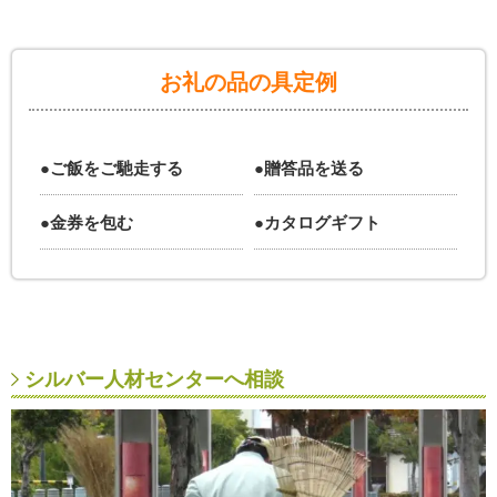
お礼の品の具定例
●ご飯をご馳走する
●贈答品を送る
●金券を包む
●カタログギフト
シルバー人材センターへ相談