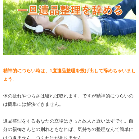
精神的につらい時は、1度遺品整理を投げ出して辞めちゃいまし
ょう。
体の疲れやつらさは寝れば取れます。ですが精神的につらいの
は簡単には解決できません。
遺品整理をするあなたの立場はきっと故人と近いはずです。自
分の親御さんとの別れともなれば、気持ちの整理なんて簡単に
はつきません。つくわけがありません。