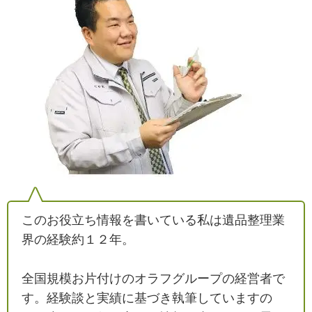
このお役立ち情報を書いている私は遺品整理業
界の経験約１２年。
全国規模お片付けのオラフグループの経営者で
す。経験談と実績に基づき執筆していますの