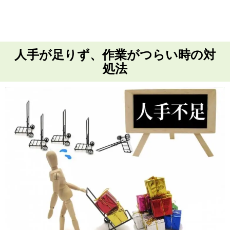
人手が足りず、作業がつらい時の対
処法