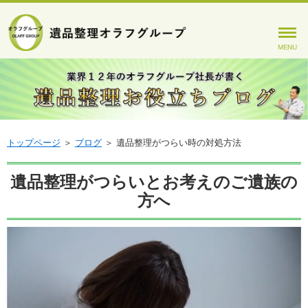
MENU
トップページ
＞
ブログ
＞
遺品整理がつらい時の対処方法
遺品整理がつらいとお考えのご遺族の
方へ