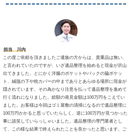
担当 川内
この度ご依頼を頂きましたご遺族の方からは、貴重品は無い、
と言われていたのですが、いざ遺品整理を始めると現金が沢山
出てきました。とにかく洋服のポケットやバックの脇ポケッ
ト、絨毯の下や枕カバーの中までありとあらゆる場所に現金が
隠されています。その為かなり注意を払って遺品整理を進めて
行く流れになりました。総額の発見金額は100万円をこえてい
ました。お客様は今回はゴミ屋敷の清掃になるので遺品整理に
100万円かかると思っていたらしく、逆に100万円が見つかった
事に談笑していらっしゃいました。遺品整理の専門業者とし
て、この様な結果で終えられたことを良かったと思います。ご