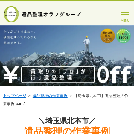
MENU
トップページ
＞
遺品整理の作業事例
＞
【埼玉県北本市】遺品整理の作
業事例 part２
＼埼玉県北本市／
遺品整理の作業事例