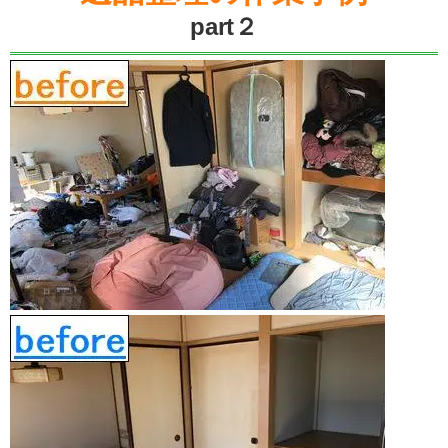
part２