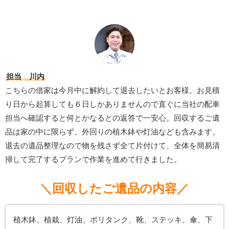
担当 川内
こちらの借家は今月中に解約して退去したいとお客様。お見積
り日から起算しても６日しかありませんので直ぐに当社の配車
担当へ確認すると何とかなるとの返答で一安心。回収するご遺
品は家の中に限らず、外回りの植木鉢や灯油なども含みます。
退去の遺品整理なので物を残さず全て片付けて、全体を簡易清
掃して完了するプランで作業を進めて行きました。
＼回収したご遺品の内容／
植木鉢、植栽、灯油、ポリタンク、靴、ステッキ、傘、下