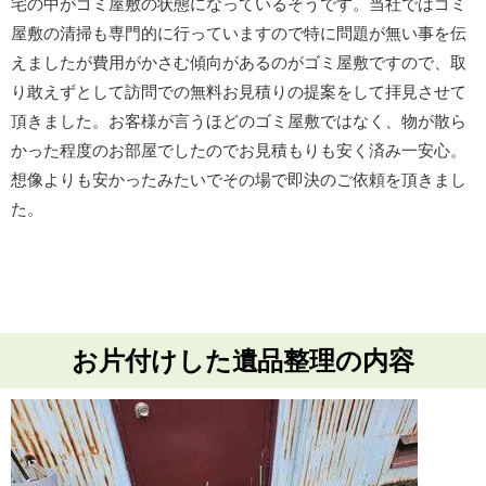
宅の中がゴミ屋敷の状態になっているそうです。当社ではゴミ
屋敷の清掃も専門的に行っていますので特に問題が無い事を伝
えましたが費用がかさむ傾向があるのがゴミ屋敷ですので、取
り敢えずとして訪問での無料お見積りの提案をして拝見させて
頂きました。お客様が言うほどのゴミ屋敷ではなく、物が散ら
かった程度のお部屋でしたのでお見積もりも安く済み一安心。
想像よりも安かったみたいでその場で即決のご依頼を頂きまし
た。
お片付けした遺品整理の内容