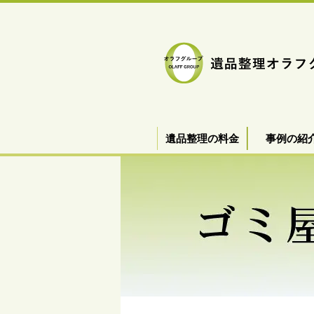
遺品整理の料金
事例の紹