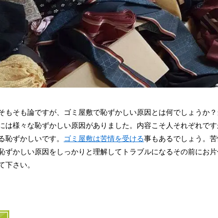
そもそも論ですが、ゴミ屋敷で恥ずかしい原因とは何でしょうか？
には様々な恥ずかしい原因がありました。内容こそ人それぞれです
る恥ずかしいです。
ゴミ屋敷は苦情を受ける
事もあるでしょう。苦
恥ずかしい原因をしっかりと理解してトラブルになるその前にお片
て下さい。