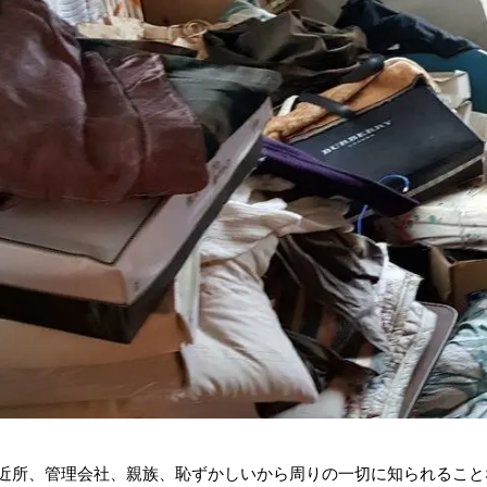
近所、管理会社、親族、恥ずかしいから周りの一切に知られること