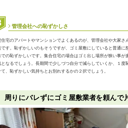
管理会社への恥ずかしさ
貸住宅のアパートやマンションでよくあるのが、管理会社や大家さ
談です。恥ずかしいのもそうですが、ゴミ屋敷にしていると普通に
味での恥ずかしいです。集合住宅の場合はゴミ出し場所が狭い事が
戦となるでしょう。長期間で少しづつ自分で減らしていくか、１度
けて、恥ずかしい気持ちとお別れするかの２択でしょう。
周りにバレずにゴミ屋敷業者を頼んで