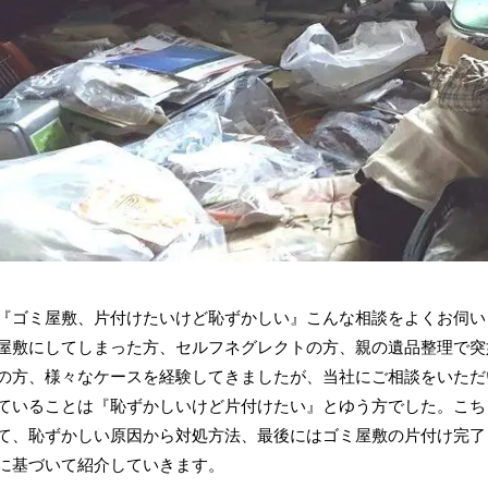
『ゴミ屋敷、片付けたいけど恥ずかしい』こんな相談をよくお伺い
屋敷にしてしまった方、セルフネグレクトの方、親の遺品整理で突
の方、様々なケースを経験してきましたが、当社にご相談をいただ
ていることは『恥ずかしいけど片付けたい』とゆう方でした。こち
て、恥ずかしい原因から対処方法、最後にはゴミ屋敷の片付け完了
に基づいて紹介していきます。