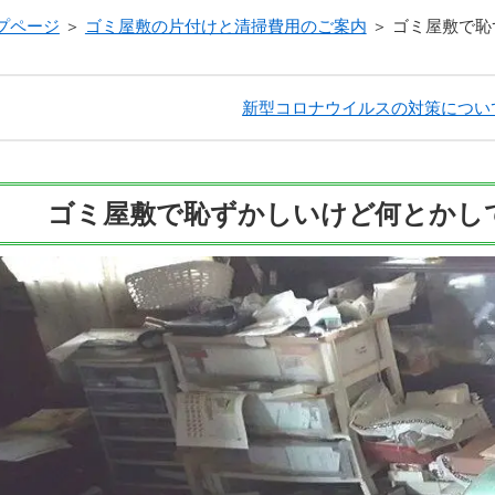
プページ
＞
ゴミ屋敷の片付けと清掃費用のご案内
＞
ゴミ屋敷で恥
新型コロナウイルスの対策につい
ゴミ屋敷で恥ずかしいけど何とかし