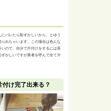
んにバレたら恥ずかしいから、とゆう
怒られちゃいます。この場合は色んな
多いので、自分で片付けをするには長
恥ずかしいですが業者を呼んで全て片
片付け完了出来る？