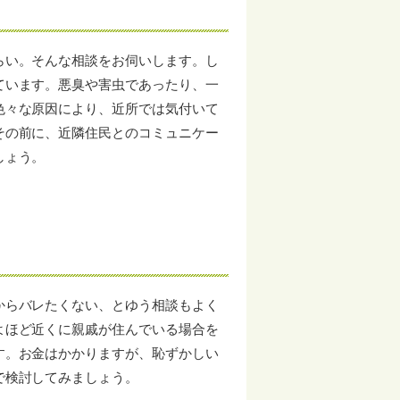
らい。そんな相談をお伺いします。し
ています。悪臭や害虫であったり、一
色々な原因により、近所では気付いて
その前に、近隣住民とのコミュニケー
しょう。
からバレたくない、とゆう相談もよく
よほど近くに親戚が住んでいる場合を
す。お金はかかりますが、恥ずかしい
で検討してみましょう。