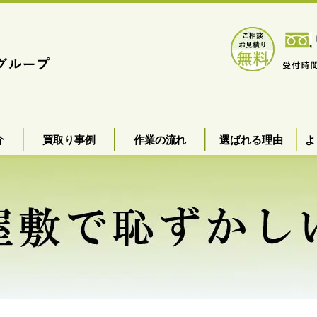
介
買取り事例
作業の流れ
選ばれる理由
よ