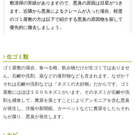
敷清掃の実績がありますので、悪臭の原因は目星がつき
ます。近隣から悪臭によるクレームが入った場合、軽度
のゴミ屋敷の方は以下で紹介する悪臭の原因物を探して
優先的に撤去しましょう。
生ゴミ類
ゴミ屋敷の場合、食べる物、飲み物だけが生ゴミではありませ
ん。石鹸や洗剤、薬などの液対物なども含まれます。なぜか？
それは石鹸や洗剤などは『ネズミの大好物』だからです。ゴミ
屋敷にはほぼ１００％ネズミがいます。そのネズミが石鹸や洗
剤も捕食して、糞尿を落とすことによりアンモニアを含む悪臭
が発生し、洋服や新聞紙、カーペットなどに糞尿をしたらそれ
らが腐り、悪臭が発生します。